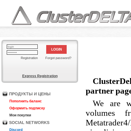
LOGIN
Registration
Forgot password?
Express Registration
ClusterD
partner pag
ПРОДУКТЫ И ЦЕНЫ
We are wo
Пополнить баланс
Оформить подписку
volumes fr
Мои покупки
Metatrader
SOCIAL NETWORKS
Discord