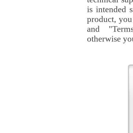
is intended 
product, you
and "Terms
otherwise you