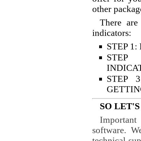
other package
There are 
indicators:
STEP 1
STEP
INDICA
STEP 
GETTIN
SO LET'S
Important
software. W
technical su